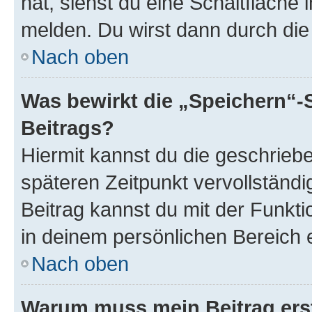
hat, siehst du eine Schaltfläche
melden. Du wirst dann durch die 
Nach oben
Was bewirkt die „Speichern“-
Beitrags?
Hiermit kannst du die geschrie
späteren Zeitpunkt vervollständ
Beitrag kannst du mit der Funkt
in deinem persönlichen Bereich 
Nach oben
Warum muss mein Beitrag ers