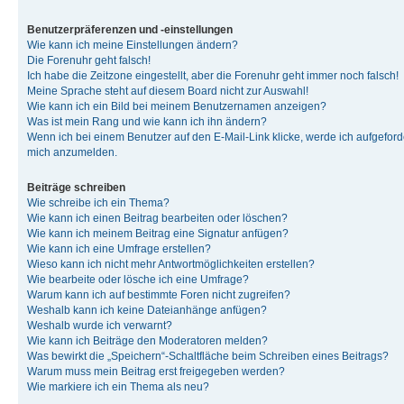
Benutzerpräferenzen und -einstellungen
Wie kann ich meine Einstellungen ändern?
Die Forenuhr geht falsch!
Ich habe die Zeitzone eingestellt, aber die Forenuhr geht immer noch falsch!
Meine Sprache steht auf diesem Board nicht zur Auswahl!
Wie kann ich ein Bild bei meinem Benutzernamen anzeigen?
Was ist mein Rang und wie kann ich ihn ändern?
Wenn ich bei einem Benutzer auf den E-Mail-Link klicke, werde ich aufgeforde
mich anzumelden.
Beiträge schreiben
Wie schreibe ich ein Thema?
Wie kann ich einen Beitrag bearbeiten oder löschen?
Wie kann ich meinem Beitrag eine Signatur anfügen?
Wie kann ich eine Umfrage erstellen?
Wieso kann ich nicht mehr Antwortmöglichkeiten erstellen?
Wie bearbeite oder lösche ich eine Umfrage?
Warum kann ich auf bestimmte Foren nicht zugreifen?
Weshalb kann ich keine Dateianhänge anfügen?
Weshalb wurde ich verwarnt?
Wie kann ich Beiträge den Moderatoren melden?
Was bewirkt die „Speichern“-Schaltfläche beim Schreiben eines Beitrags?
Warum muss mein Beitrag erst freigegeben werden?
Wie markiere ich ein Thema als neu?