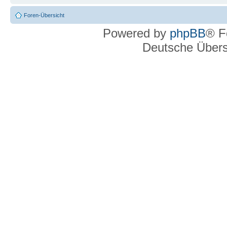
Foren-Übersicht
Powered by
phpBB
® F
Deutsche Über