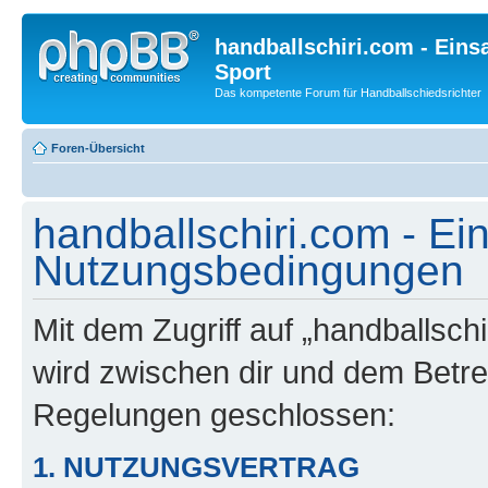
handballschiri.com - Einsa
Sport
Das kompetente Forum für Handballschiedsrichter
Foren-Übersicht
handballschiri.com - Ein
Nutzungsbedingungen
Mit dem Zugriff auf „handballschi
wird zwischen dir und dem Betrei
Regelungen geschlossen:
1. NUTZUNGSVERTRAG